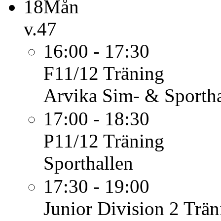
18
Mån
v.47
16:00 - 17:30
F11/12
Träning
Arvika Sim- & Sportha
17:00 - 18:30
P11/12
Träning
Sporthallen
17:30 - 19:00
Junior Division 2
Trän