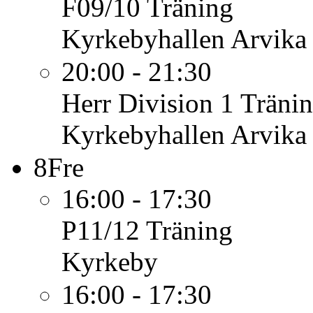
F09/10
Träning
Kyrkebyhallen Arvika
20:00 - 21:30
Herr Division 1
Träni
Kyrkebyhallen Arvika
8
Fre
16:00 - 17:30
P11/12
Träning
Kyrkeby
16:00 - 17:30