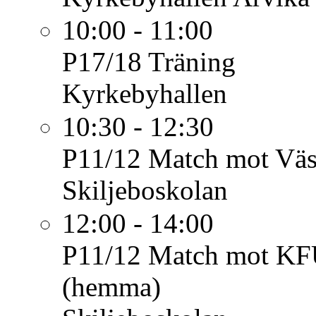
10:00 - 11:00
P17/18
Träning
Kyrkebyhallen
10:30 - 12:30
P11/12
Match mot Väst
Skiljeboskolan
12:00 - 14:00
P11/12
Match mot K
(hemma)