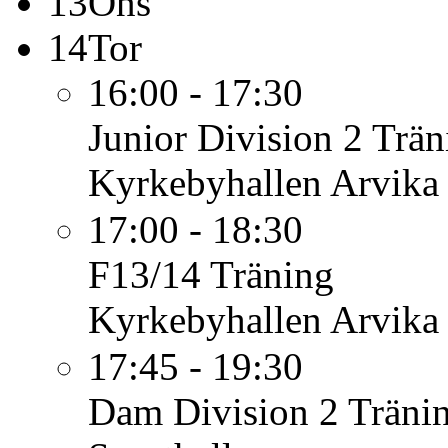
13
Ons
14
Tor
16:00 - 17:30
Junior Division 2
Trän
Kyrkebyhallen Arvika
17:00 - 18:30
F13/14
Träning
Kyrkebyhallen Arvika
17:45 - 19:30
Dam Division 2
Träni