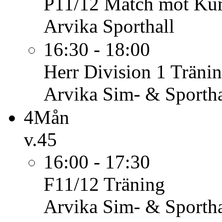
P11/12
Match mot Kum
Arvika Sporthall
16:30 - 18:00
Herr Division 1
Träni
Arvika Sim- & Sportha
4
Mån
v.45
16:00 - 17:30
F11/12
Träning
Arvika Sim- & Sportha