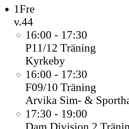
1
Fre
v.44
16:00 - 17:30
P11/12
Träning
Kyrkeby
16:00 - 17:30
F09/10
Träning
Arvika Sim- & Sportha
17:30 - 19:00
Dam Division 2
Träni