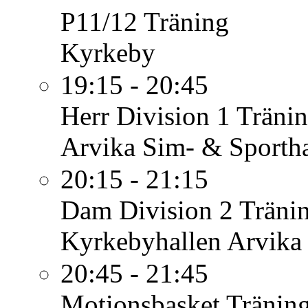
P11/12
Träning
Kyrkeby
19:15 - 20:45
Herr Division 1
Träni
Arvika Sim- & Sportha
20:15 - 21:15
Dam Division 2
Träni
Kyrkebyhallen Arvika
20:45 - 21:45
Motionsbasket
Tränin