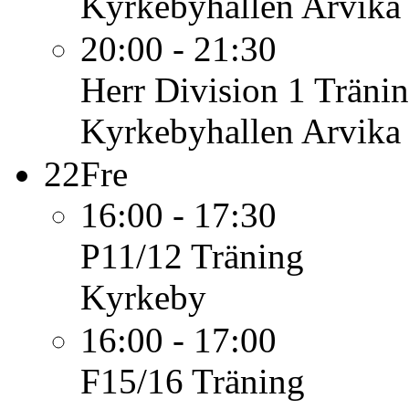
Kyrkebyhallen Arvika
20:00 - 21:30
Herr Division 1
Träni
Kyrkebyhallen Arvika
22
Fre
16:00 - 17:30
P11/12
Träning
Kyrkeby
16:00 - 17:00
F15/16
Träning