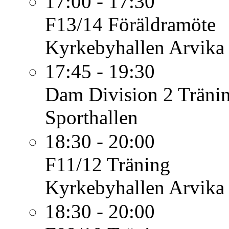
17:00 - 17:30
F13/14
Föräldramöte
Kyrkebyhallen Arvika
17:45 - 19:30
Dam Division 2
Träni
Sporthallen
18:30 - 20:00
F11/12
Träning
Kyrkebyhallen Arvika
18:30 - 20:00