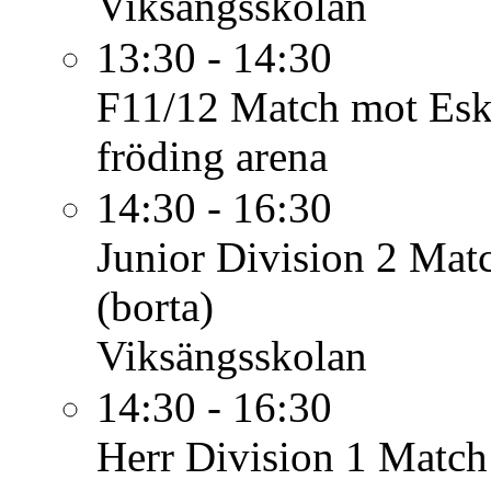
Viksängsskolan
13:30 - 14:30
F11/12
Match mot Esk
fröding arena
14:30 - 16:30
Junior Division 2
Matc
(borta)
Viksängsskolan
14:30 - 16:30
Herr Division 1
Match