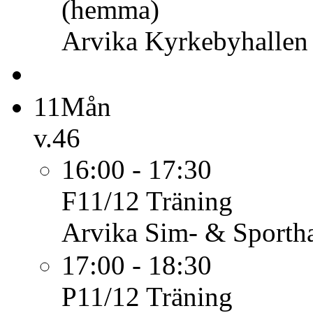
(hemma)
Arvika Kyrkebyhallen
11
Mån
v.46
16:00 - 17:30
F11/12
Träning
Arvika Sim- & Sportha
17:00 - 18:30
P11/12
Träning