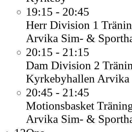
19:15 - 20:45
Herr Division 1
Träni
Arvika Sim- & Sportha
20:15 - 21:15
Dam Division 2
Träni
Kyrkebyhallen Arvika
20:45 - 21:45
Motionsbasket
Tränin
Arvika Sim- & Sportha