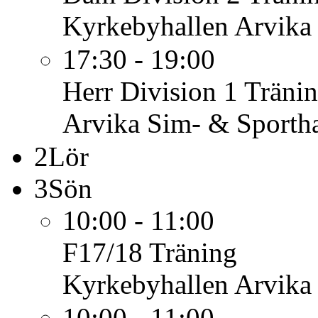
Kyrkebyhallen Arvika
17:30 - 19:00
Herr Division 1
Träni
Arvika Sim- & Sportha
2
Lör
3
Sön
10:00 - 11:00
F17/18
Träning
Kyrkebyhallen Arvika
10:00 - 11:00