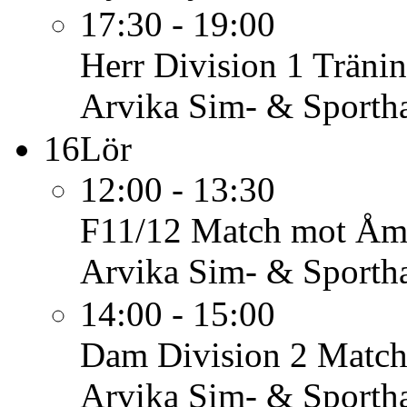
17:30 - 19:00
Herr Division 1
Träni
Arvika Sim- & Sportha
16
Lör
12:00 - 13:30
F11/12
Match mot Åm
Arvika Sim- & Sportha
14:00 - 15:00
Dam Division 2
Match
Arvika Sim- & Sportha