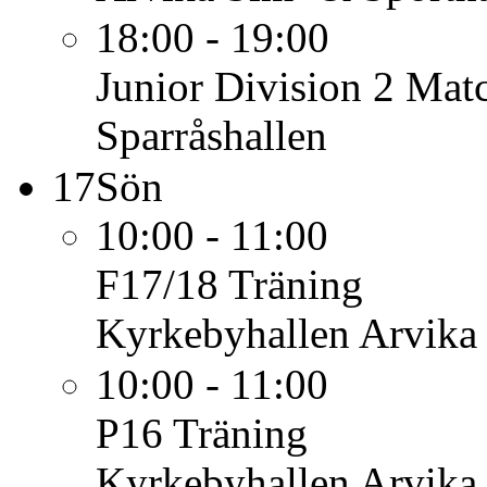
18:00 - 19:00
Junior Division 2
Mat
Sparråshallen
17
Sön
10:00 - 11:00
F17/18
Träning
Kyrkebyhallen Arvika
10:00 - 11:00
P16
Träning
Kyrkebyhallen Arvika