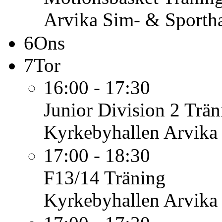
Arvika Sim- & Sportha
6
Ons
7
Tor
16:00 - 17:30
Junior Division 2
Trän
Kyrkebyhallen Arvika
17:00 - 18:30
F13/14
Träning
Kyrkebyhallen Arvika