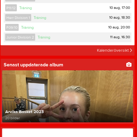
10 aug, 17:00
P11/12
Träning
10 aug, 18:30
Herr Division 1
Träning
10 aug, 20:00
F09/10
Träning
11 aug, 16:30
Junior Division 2
Träning
Kalenderöversikt
Senast uppdaterade album
Arvika Basket 2023
20 bilder