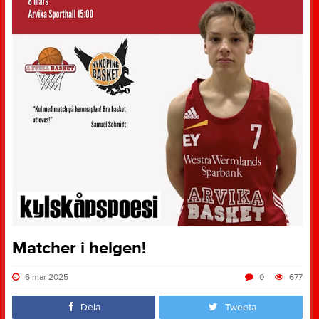
Matcher i helgen!
6 mar 2025
0
677
Dela
Tweeta